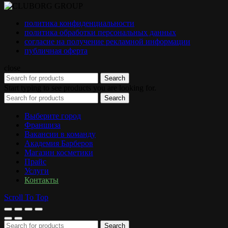
политика конфиденциальности
политика обработки персональных данных
согласие на получение рекламной информации
публичная оферта
close
Search
Start typing to see products you are looking for.
Search
Выберите город
Франшиза
Вакансии в команду
Академия Барберов
Магазин косметики
Прайс
Услуги
Контакты
Scroll To Top
Search