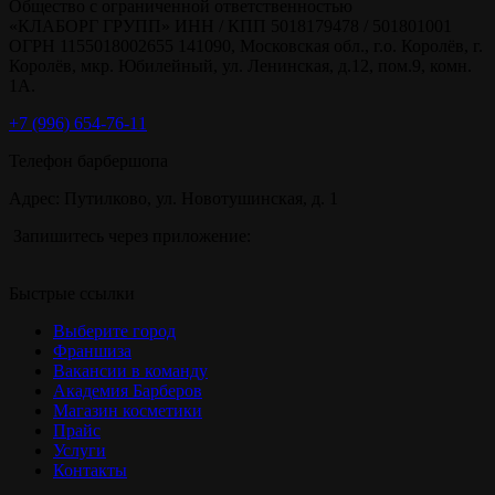
Общество с ограниченной ответственностью
«КЛАБОРГ ГРУПП» ИНН / КПП 5018179478 / 501801001
ОГРН 1155018002655 141090, Московская обл., г.о. Королёв, г.
Королёв, мкр. Юбилейный, ул. Ленинская, д.12, пом.9, комн.
1А.
+7 (996) 654-76-11‬‬
Телефон барбершопа
Адрес: Путилково, ул. Новотушинская, д. 1
Запишитесь через приложение:
Быстрые ссылки
Выберите город
Франшиза
Вакансии в команду
Академия Барберов
Магазин косметики
Прайс
Услуги
Контакты