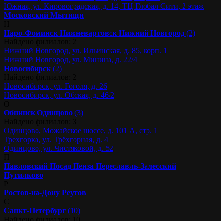
Южная, ул. Кировоградская, д. 14, ТЦ Глобал Сити, 2 этаж
Московский
Мытищи
Н
Наро-Фоминск
Нижневартовск
Нижний Новгород
(2)
Найдено филиалов: 2
Нижний Новгород, ул. Ильинская, д. 85, корп. 1
Нижний Новгород, ул. Минина, д. 22/4
Новосибирск
(2)
Найдено филиалов: 2
Новосибирск, ул. Гоголя, д. 26
Новосибирск, ул. Обская, д. 46/2
О
Обнинск
Одинцово
(3)
Найдено филиалов: 3
Одинцово, Можайское шоссе, д. 101 А, стр. 1
Трехгорка, ул. Трёхгорная, д. 4
Одинцово, ул. Чистяковой, д. 52
П
Павловский Посад
Пенза
Переславль-Залесский
Путилково
Р
Ростов-на-Дону
Реутов
С
Санкт-Петербург
(10)
Найдено филиалов: 10