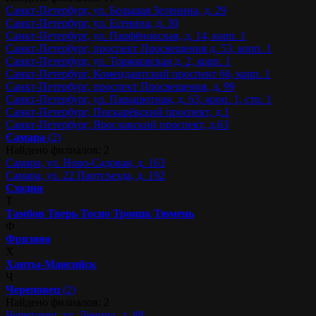
Санкт-Петербург, ул. Большая Зеленина, д. 29
Санкт-Петербург, ул. Есенина, д. 30
Санкт-Петербург, ул. Парфёновская, д. 14, корп. 1
Санкт-Петербург, проспект Просвещения д. 53, корп. 1
Санкт-Петербург, ул. Торжковская д. 2, корп. 1
Санкт-Петербург, Комендантский проспект 66, корп. 1
Санкт-Петербург, проспект Просвещения, д. 99
Санкт-Петербург, ул. Парашютная, д. 63, корп. 1, стр. 1
Санкт-Петербург, Пискарёвский проспект, д.1
Санкт-Петербург, Ярославский проспект, д.63
Самара
(2)
Найдено филиалов: 2
Самара, ул. Ново-Садовая, д. 163
Самара, ул. 22 Партсъезда, д. 192
Сходня
Т
Тамбов
Тверь
Тосно
Троицк
Тюмень
Ф
Фрязино
Х
Ханты-Мансийск
Ч
Череповец
(2)
Найдено филиалов: 2
Череповец, ул. Ленина, д. 88